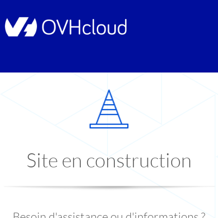
Site en construction
Besoin d'assistance ou d'informations ?